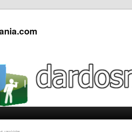
ania.com
S UNICORN