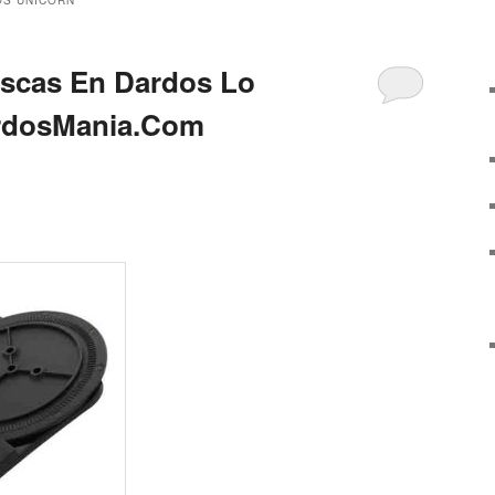
scas En Dardos Lo
rdosMania.Com